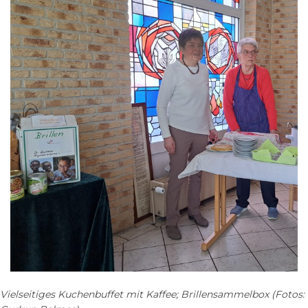
Vielseitiges Kuchenbuffet mit Kaffee; Brillensammelbox (Fotos: