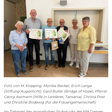
Foto von M. Knipping: Monika Becker, Erich Lange
(Stiftung Augenlicht), Gerd Buller (Bridge of Hope), Pfarrer
Georg Assmann (Hilfe in Landanei, Tansania), Christa Post
und Christine Bodewig (für die Frauengemeinschaft)
Im Rahmen des monatlichen Frühstücks der kfd-Damen