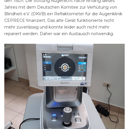
den Tisch. Die Stiftung Augenlicht hatte Anfang dieses
Jahres mit dem Deutschen Komitee zur Verhütung von
Blindheit e.V. (DKVB) ein Refraktometer für die Augenklinik
CEPRECE finanziert. Das alte Gerät funktionierte nicht
mehr zuverlässig und konnte leider auch nicht mehr
repariert werden. Daher war ein Austausch notwendig.