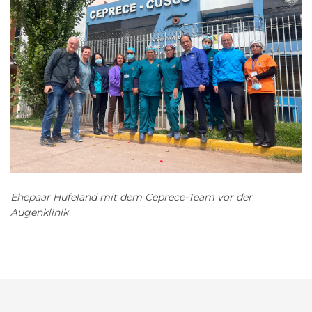
Ehepaar Hufeland mit dem Ceprece-Team vor der
Augenklinik